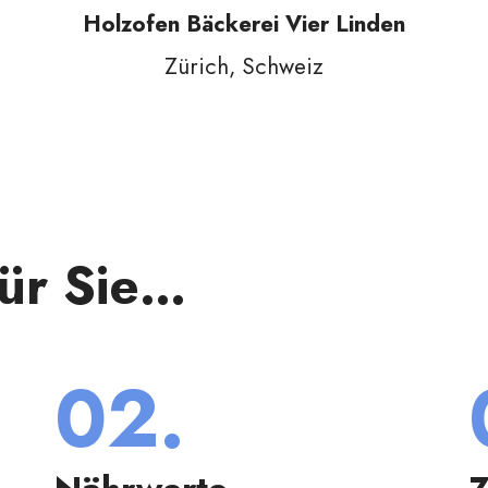
Langenthal, Schweiz
für Sie…
02.