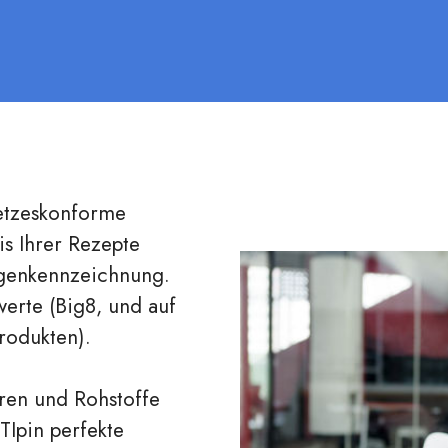
setzeskonforme
is Ihrer Rezepte
ergenkennzeichnung.
erte (Big8, und auf
rodukten).
uren und Rohstoffe
TIpin perfekte