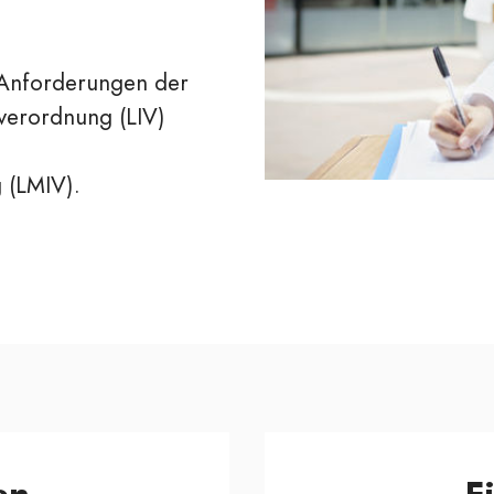
 Anforderungen der
verordnung (LIV)
 (LMIV).