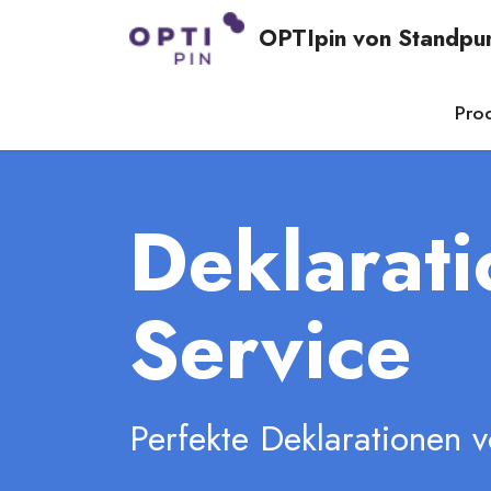
OPTIpin von Standpu
Pro
Deklarati
Service
Perfekte Deklarationen v