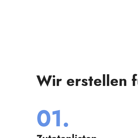
den
Wir erstellen 
01.