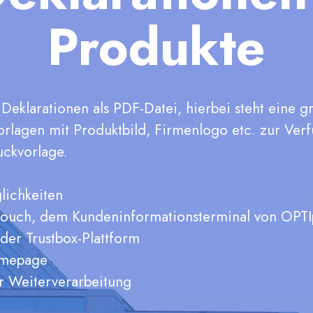
Produkte
n Deklarationen als PDF-Datei, hierbei steht eine 
rlagen mit Produktbild, Firmenlogo etc. zur Verf
ckvorlage.
lichkeiten
Itouch, dem Kundeninformationsterminal von OPTI
 der Trustbox-Plattform
omepage
ur Weiterverarbeitung