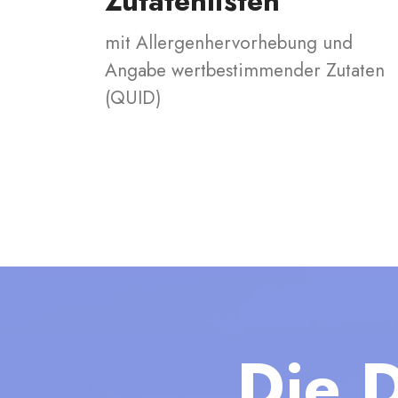
Zutatenlisten
mit Allergenhervorhebung und
Angabe wertbestimmender Zutaten
(QUID)
Die D