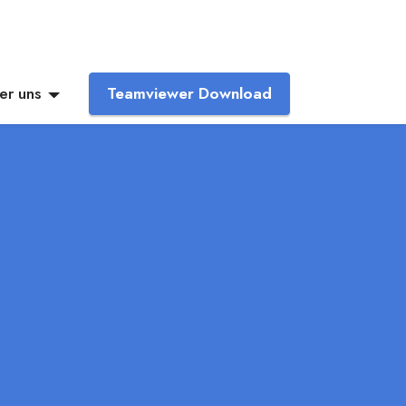
er uns
Teamviewer Download