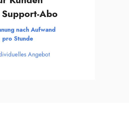
ür Kunden
 Support-Abo
hnung nach Aufwand
pro Stunde
ndividuelles Angebot