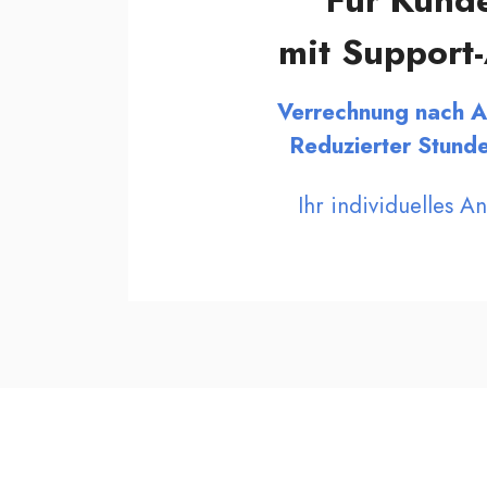
Für Kund
mit Suppor
Verrechnung nach 
Reduzierter Stunde
Ihr individuelles A