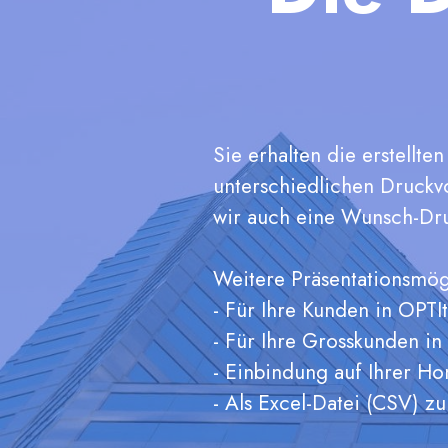
Sie erhalten die erstellte
unterschiedlichen Druckvo
wir auch eine Wunsch-Dru
Weitere Präsentationsmög
- Für Ihre Kunden in OPT
- Für Ihre Grosskunden in
- Einbindung auf Ihrer H
- Als Excel-Datei (CSV) z