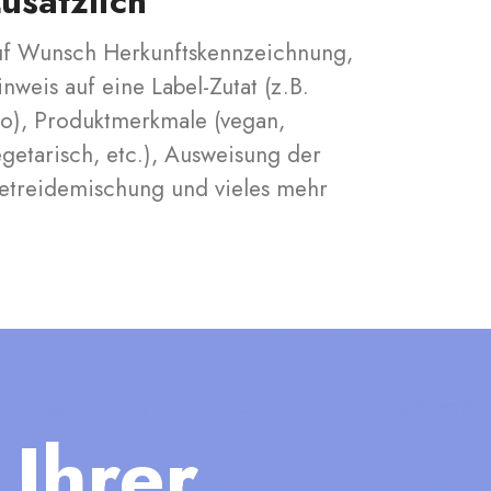
usätzlich
uf Wunsch Herkunftskennzeichnung,
nweis auf eine Label-Zutat (z.B.
io), Produktmerkmale (vegan,
egetarisch, etc.), Ausweisung der
etreidemischung und vieles mehr
 Ihrer