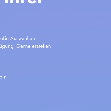
große Auswahl an
ügung. Gerne erstellen
pin